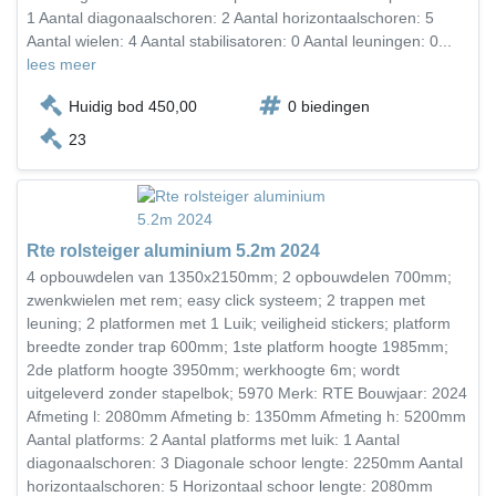
1 Aantal diagonaalschoren: 2 Aantal horizontaalschoren: 5
Aantal wielen: 4 Aantal stabilisatoren: 0 Aantal leuningen: 0...
lees meer
Huidig bod 450,00
0 biedingen
23
Rte rolsteiger aluminium 5.2m 2024
4 opbouwdelen van 1350x2150mm; 2 opbouwdelen 700mm;
zwenkwielen met rem; easy click systeem; 2 trappen met
leuning; 2 platformen met 1 Luik; veiligheid stickers; platform
breedte zonder trap 600mm; 1ste platform hoogte 1985mm;
2de platform hoogte 3950mm; werkhoogte 6m; wordt
uitgeleverd zonder stapelbok; 5970 Merk: RTE Bouwjaar: 2024
Afmeting l: 2080mm Afmeting b: 1350mm Afmeting h: 5200mm
Aantal platforms: 2 Aantal platforms met luik: 1 Aantal
diagonaalschoren: 3 Diagonale schoor lengte: 2250mm Aantal
horizontaalschoren: 5 Horizontaal schoor lengte: 2080mm