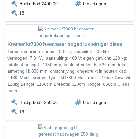
Huidig bod 2400,00
0 biedingen
18
Kremer kr7300 heetwater hogedrukreiniger diesel
Temperatuurbereik max.: 140 °c; capaciteit: 900 l/hr;
vermogen: 7,3 kW; aansluiting: 400 V; eigen gewicht: 128 kg;
totale afmeting L: 1150 mm; totale afmeting B: 620 mm; totale
afmeting H: 850 mm; omschrijving: ongebruikt in houten kist;
4460; Merk: Kremer Type: KR7300 Max. druk: 210bar Gewicht:
128kg Lengte: 1150cm Breedte: 620cm Hoogte: 850cm...
lees
meer
Huidig bod 1250,00
0 biedingen
19