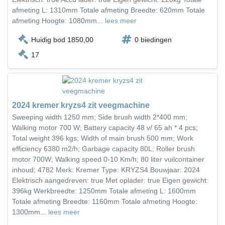
afmeting L: 1310mm Totale afmeting Breedte: 620mm Totale
afmeting Hoogte: 1080mm...
lees meer
Huidig bod 1850,00
0 biedingen
17
2024 kremer kryzs4 zit veegmachine
Sweeping width 1250 mm; Side brush width 2*400 mm;
Walking motor 700 W; Battery capacity 48 v/ 65 ah * 4 pcs;
Total weight 396 kgs; Width of main brush 500 mm; Work
efficiency 6380 m2/h; Garbage capacity 80L; Roller brush
motor 700W; Walking speed 0-10 Km/h; 80 liter vuilcontainer
inhoud; 4782 Merk: Kremer Type: KRYZS4 Bouwjaar: 2024
Elektrisch aangedreven: true Met oplader: true Eigen gewicht:
396kg Werkbreedte: 1250mm Totale afmeting L: 1600mm
Totale afmeting Breedte: 1160mm Totale afmeting Hoogte:
1300mm...
lees meer