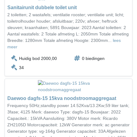
Sanitairunit dubbele toilet unit
2 toiletten; 2 wastafels; ventilatie rooster; ventilatie unit; licht;
toiletrolhouder houder; afsluitbaar; 220v; afvoer; heftruck
sleuven; kraanhaken; 5891 Bouwjaar: 2023 Aantal toiletten: 2
Aantal wastafels: 2 Totale afmeting L: 2050mm Totale afmeting
Breedte: 1280mm Totale afmeting Hoogte: 2300mm...
lees
meer
Huidig bod 2000,00
0 biedingen
34
Daewoo dagfs-15 15kva noodstroomaggregaat
Frequency 50Hz;standby power 14.52Kva/13.2Kw;59 liter tank;
3fase; 4125 Merk: daewoo Type: dagfs-15 Bouwjaar: 2022
Capaciteit.: 15kVA Aansluiting: 380V Motor merk: Ricardo
ZH2105D Motorcapaciteit: 12kW Generator merk: ac generator
Generator type: vg-164g Generator capaciteit: 33A Afgelezen