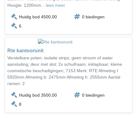
Hoogte: 1200mm...
lees meer
Huidig bod 4500,00
0 biedingen
6
Rte kantoorunit
Verstelbare poten; isolatie strips; geen stroom of water
aansluiting; deur met slot; 2x schuifraam; inklapbaar; kleine
cosmetische beschadigingen; 7153 Merk: RTE Afmeting l:
5920mm Afmeting b: 2475mm Afmeting h: 2555mm Aantal
ramen: 2
Huidig bod 3500,00
0 biedingen
8