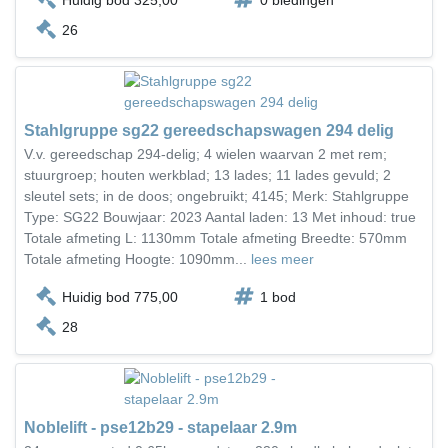
Huidig bod 325,00
0 biedingen
26
Stahlgruppe sg22 gereedschapswagen 294 delig
V.v. gereedschap 294-delig; 4 wielen waarvan 2 met rem;
stuurgroep; houten werkblad; 13 lades; 11 lades gevuld; 2
sleutel sets; in de doos; ongebruikt; 4145; Merk: Stahlgruppe
Type: SG22 Bouwjaar: 2023 Aantal laden: 13 Met inhoud: true
Totale afmeting L: 1130mm Totale afmeting Breedte: 570mm
Totale afmeting Hoogte: 1090mm...
lees meer
Huidig bod 775,00
1 bod
28
Noblelift - pse12b29 - stapelaar 2.9m