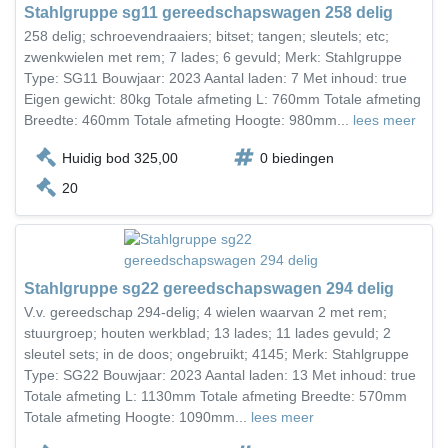
Stahlgruppe sg11 gereedschapswagen 258 delig
258 delig; schroevendraaiers; bitset; tangen; sleutels; etc;
zwenkwielen met rem; 7 lades; 6 gevuld; Merk: Stahlgruppe
Type: SG11 Bouwjaar: 2023 Aantal laden: 7 Met inhoud: true
Eigen gewicht: 80kg Totale afmeting L: 760mm Totale afmeting
Breedte: 460mm Totale afmeting Hoogte: 980mm...
lees meer
Huidig bod 325,00
0 biedingen
20
Stahlgruppe sg22 gereedschapswagen 294 delig
V.v. gereedschap 294-delig; 4 wielen waarvan 2 met rem;
stuurgroep; houten werkblad; 13 lades; 11 lades gevuld; 2
sleutel sets; in de doos; ongebruikt; 4145; Merk: Stahlgruppe
Type: SG22 Bouwjaar: 2023 Aantal laden: 13 Met inhoud: true
Totale afmeting L: 1130mm Totale afmeting Breedte: 570mm
Totale afmeting Hoogte: 1090mm...
lees meer