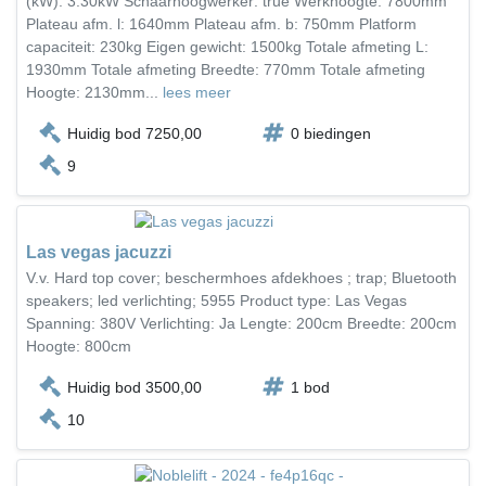
(kW): 3.30kW Schaarhoogwerker: true Werkhoogte: 7800mm
Plateau afm. l: 1640mm Plateau afm. b: 750mm Platform
capaciteit: 230kg Eigen gewicht: 1500kg Totale afmeting L:
1930mm Totale afmeting Breedte: 770mm Totale afmeting
Hoogte: 2130mm...
lees meer
Huidig bod 7250,00
0 biedingen
9
Las vegas jacuzzi
V.v. Hard top cover; beschermhoes afdekhoes ; trap; Bluetooth
speakers; led verlichting; 5955 Product type: Las Vegas
Spanning: 380V Verlichting: Ja Lengte: 200cm Breedte: 200cm
Hoogte: 800cm
Huidig bod 3500,00
1 bod
10