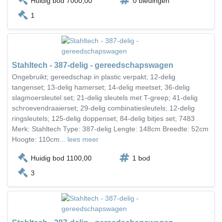
Huidig bod 7000,00
0 biedingen
1
Stahltech - 387-delig - gereedschapswagen
Ongebruikt; gereedschap in plastic verpakt; 12-delig
tangenset; 13-delig hamerset; 14-delig meetset; 36-delig
slagmoersleutel set; 21-delig sleutels met T-greep; 41-delig
schroevendraaierset; 29-delig combinatiesleutels; 12-delig
ringsleutels; 125-delig doppenset; 84-delig bitjes set; 7483
Merk: Stahltech Type: 387-delig Lengte: 148cm Breedte: 52cm
Hoogte: 110cm...
lees meer
Huidig bod 1100,00
1 bod
3