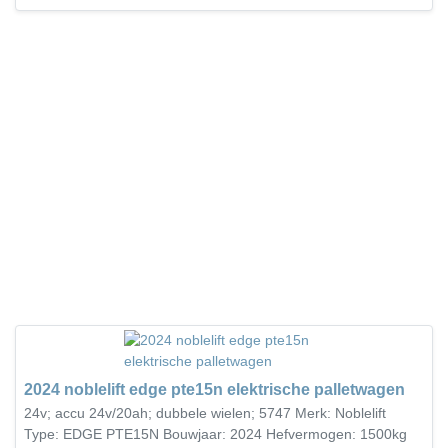
2024 noblelift edge pte15n elektrische palletwagen
24v; accu 24v/20ah; dubbele wielen; 5747 Merk: Noblelift
Type: EDGE PTE15N Bouwjaar: 2024 Hefvermogen: 1500kg