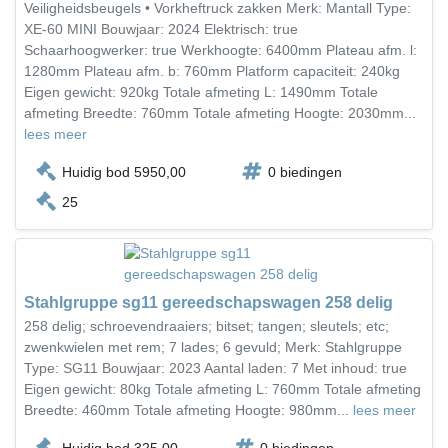
Veiligheidsbeugels • Vorkheftruck zakken Merk: Mantall Type:
XE-60 MINI Bouwjaar: 2024 Elektrisch: true
Schaarhoogwerker: true Werkhoogte: 6400mm Plateau afm. l:
1280mm Plateau afm. b: 760mm Platform capaciteit: 240kg
Eigen gewicht: 920kg Totale afmeting L: 1490mm Totale
afmeting Breedte: 760mm Totale afmeting Hoogte: 2030mm...
lees meer
Huidig bod 5950,00
0 biedingen
25
Stahlgruppe sg11 gereedschapswagen 258 delig
258 delig; schroevendraaiers; bitset; tangen; sleutels; etc;
zwenkwielen met rem; 7 lades; 6 gevuld; Merk: Stahlgruppe
Type: SG11 Bouwjaar: 2023 Aantal laden: 7 Met inhoud: true
Eigen gewicht: 80kg Totale afmeting L: 760mm Totale afmeting
Breedte: 460mm Totale afmeting Hoogte: 980mm...
lees meer