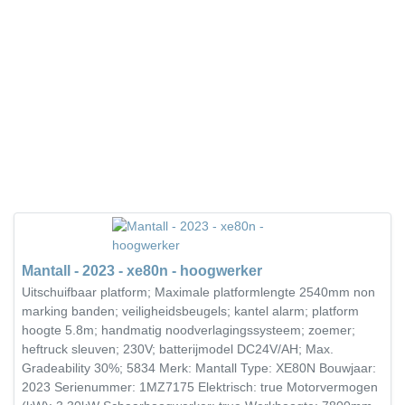
Mantall - 2023 - xe80n - hoogwerker
Uitschuifbaar platform; Maximale platformlengte 2540mm non
marking banden; veiligheidsbeugels; kantel alarm; platform
hoogte 5.8m; handmatig noodverlagingssysteem; zoemer;
heftruck sleuven; 230V; batterijmodel DC24V/AH; Max.
Gradeability 30%; 5834 Merk: Mantall Type: XE80N Bouwjaar:
2023 Serienummer: 1MZ7175 Elektrisch: true Motorvermogen