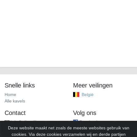
Snelle links
Meer veilingen
Home
België
Alle kavels
Contact
Volg ons
info@alleveilingen.net
Facebook
Deze website maakt net zoals de meeste websites gebruik van
cookies. Via deze cookies verzamelen wij en derde partijen