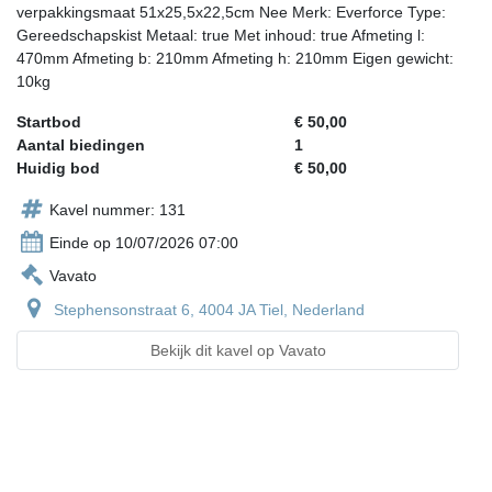
verpakkingsmaat 51x25,5x22,5cm Nee Merk: Everforce Type:
Gereedschapskist Metaal: true Met inhoud: true Afmeting l:
470mm Afmeting b: 210mm Afmeting h: 210mm Eigen gewicht:
10kg
Startbod
€ 50,00
Aantal biedingen
1
Huidig bod
€ 50,00
Kavel nummer: 131
Einde op 10/07/2026 07:00
Vavato
Stephensonstraat 6, 4004 JA Tiel, Nederland
Bekijk dit kavel op Vavato