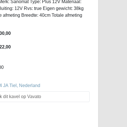
 Merk: Sanomat Type: Plus 12V Materiaal:
iting: 12V Rvs: true Eigen gewicht: 38kg
le afmeting Breedte: 40cm Totale afmeting
00,00
22,00
00
4 JA Tiel, Nederland
k dit kavel op Vavato