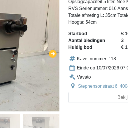
Opslagcapaciteit 5 liter. Nee
RVS Serienummer: 016 Aanslu
Totale afmeting L: 35cm Tota
Hoogte: 54cm
Startbod
€ 1
Aantal biedingen
3
Huidig bod
€ 1
Kavel nummer: 118
Einde op 10/07/2026 07:
Vavato
Stephensonstraat 6, 400
Bekij