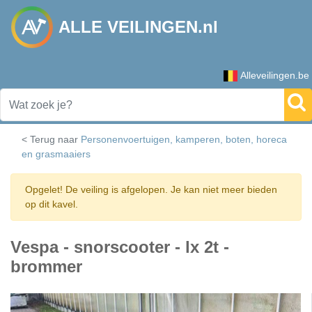
ALLE VEILINGEN.nl
Alleveilingen.be
< Terug naar
Personenvoertuigen, kamperen, boten, horeca
en grasmaaiers
Opgelet! De veiling is afgelopen. Je kan niet meer bieden
op dit kavel.
Vespa - snorscooter - lx 2t -
brommer