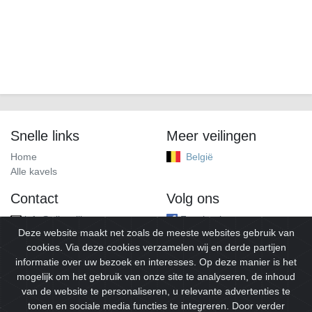
Snelle links
Meer veilingen
Home
België
Alle kavels
Contact
Volg ons
info@alleveilingen.net
Facebook
Deze website maakt net zoals de meeste websites gebruik van
cookies. Via deze cookies verzamelen wij en derde partijen
informatie over uw bezoek en interesses. Op deze manier is het
mogelijk om het gebruik van onze site te analyseren, de inhoud
van de website te personaliseren, u relevante advertenties te
tonen en sociale media functies te integreren. Door verder