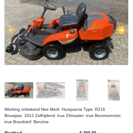
Werking onbekend Nee Merk: Husqvarna Type: R216
Bouwjaar: 2012 Zelfrijdend: true Zitmaaier: true Benzinemotor:
true Brandstof: Benzine
Startbod
€ 250,00