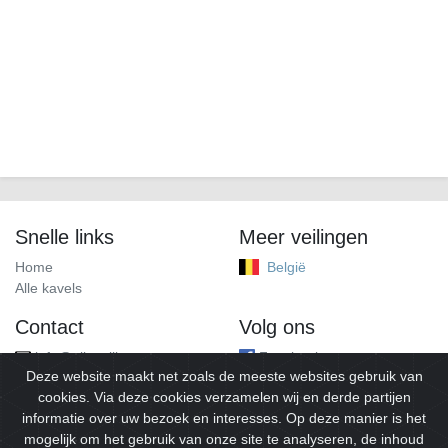
Snelle links
Meer veilingen
Home
België
Alle kavels
Contact
Volg ons
info@alleveilingen.net
Facebook
Deze website maakt net zoals de meeste websites gebruik van
cookies. Via deze cookies verzamelen wij en derde partijen
informatie over uw bezoek en interesses. Op deze manier is het
mogelijk om het gebruik van onze site te analyseren, de inhoud