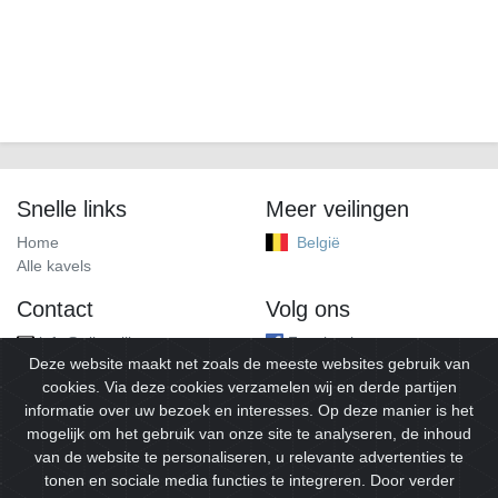
Snelle links
Meer veilingen
Home
België
Alle kavels
Contact
Volg ons
info@alleveilingen.net
Facebook
Deze website maakt net zoals de meeste websites gebruik van
cookies. Via deze cookies verzamelen wij en derde partijen
informatie over uw bezoek en interesses. Op deze manier is het
mogelijk om het gebruik van onze site te analyseren, de inhoud
van de website te personaliseren, u relevante advertenties te
tonen en sociale media functies te integreren. Door verder