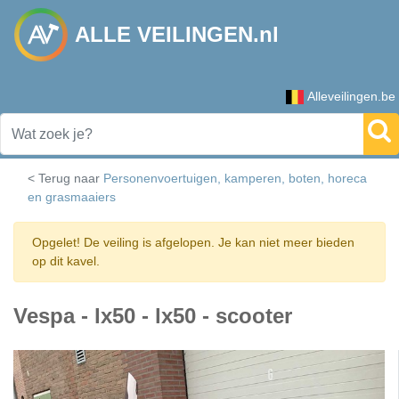
ALLE VEILINGEN.nl
Alleveilingen.be
< Terug naar
Personenvoertuigen, kamperen, boten, horeca
en grasmaaiers
Opgelet! De veiling is afgelopen. Je kan niet meer bieden
op dit kavel.
Vespa - lx50 - lx50 - scooter