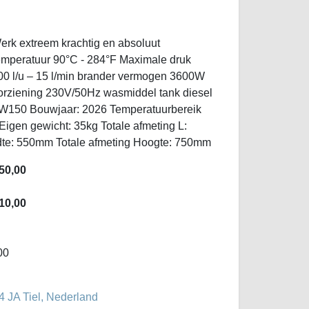
rk extreem krachtig en absoluut
temperatuur 90°C - 284°F Maximale druk
00 l/u – 15 l/min brander vermogen 3600W
orziening 230V/50Hz wasmiddel tank diesel
SW150 Bouwjaar: 2026 Temperatuurbereik
Eigen gewicht: 35kg Totale afmeting L:
dte: 550mm Totale afmeting Hoogte: 750mm
50,00
10,00
00
4 JA Tiel, Nederland