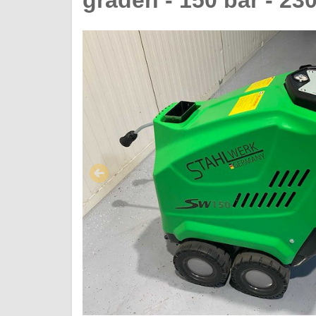
graden - 150 bar - 23