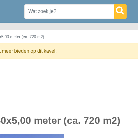
x5,00 meter (ca. 720 m2)
t meer bieden op dit kavel.
0x5,00 meter (ca. 720 m2)