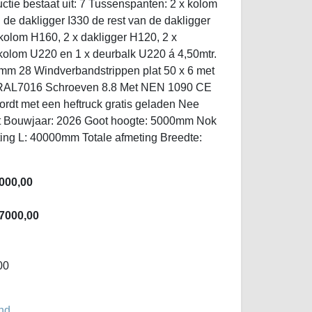
ctie bestaat uit: 7 Tussenspanten: 2 x kolom
 de dakligger I330 de rest van de dakligger
kolom H160, 2 x dakligger H120, 2 x
kolom U220 en 1 x deurbalk U220 á 4,50mtr.
 mm 28 Windverbandstrippen plat 50 x 6 met
RAL7016 Schroeven 8.8 Met NEN 1090 CE
ordt met een heftruck gratis geladen Nee
at Bouwjaar: 2026 Goot hoogte: 5000mm Nok
ing L: 40000mm Totale afmeting Breedte:
000,00
7000,00
00
nd