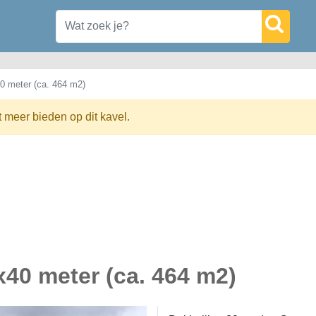
40 meter (ca. 464 m2)
t meer bieden op dit kavel.
x40 meter (ca. 464 m2)