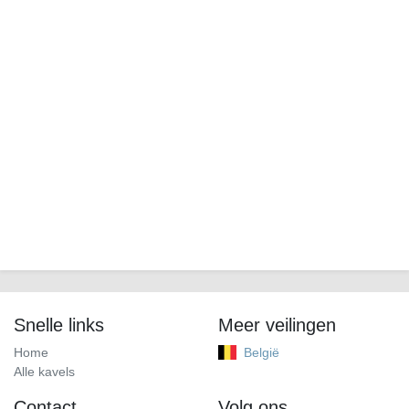
Snelle links
Meer veilingen
Home
België
Alle kavels
Contact
Volg ons