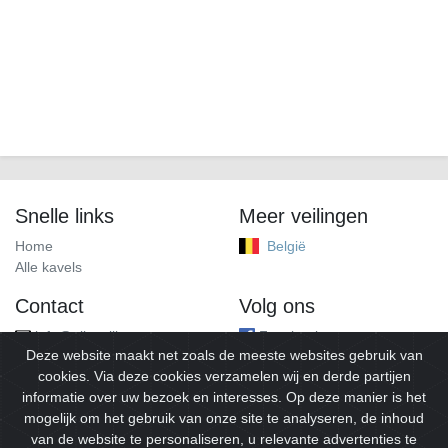
Snelle links
Meer veilingen
Home
België
Alle kavels
Contact
Volg ons
info@alleveilingen.net
Facebook
Deze website maakt net zoals de meeste websites gebruik van
cookies. Via deze cookies verzamelen wij en derde partijen
informatie over uw bezoek en interesses. Op deze manier is het
mogelijk om het gebruik van onze site te analyseren, de inhoud
van de website te personaliseren, u relevante advertenties te