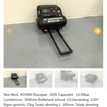
Nee Merk: AC998K Bouwjaar: 2025 Capaciteit.: 10.00bar
Luchtstroom: 350l/min Buffertank inhoud: 15l Aansluiting: 220V
Eigen gewicht: 23kg Totale afmeting L: 480mm Totale afmeting