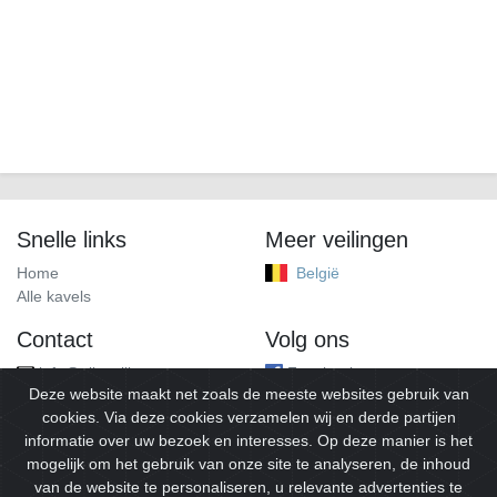
Snelle links
Meer veilingen
Home
België
Alle kavels
Contact
Volg ons
info@alleveilingen.net
Facebook
Deze website maakt net zoals de meeste websites gebruik van
cookies. Via deze cookies verzamelen wij en derde partijen
informatie over uw bezoek en interesses. Op deze manier is het
mogelijk om het gebruik van onze site te analyseren, de inhoud
van de website te personaliseren, u relevante advertenties te