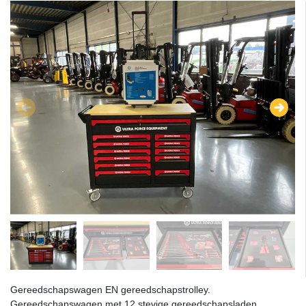
Gereedschapswagen EN gereedschapstrolley.
Gereedschapswagen met 12 stevige gereedschapsladen