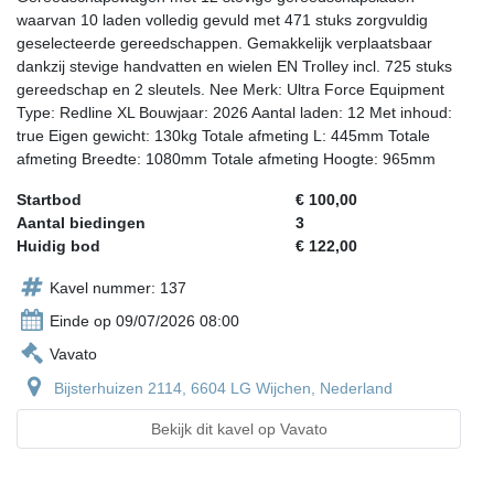
waarvan 10 laden volledig gevuld met 471 stuks zorgvuldig
geselecteerde gereedschappen. Gemakkelijk verplaatsbaar
dankzij stevige handvatten en wielen EN Trolley incl. 725 stuks
gereedschap en 2 sleutels. Nee Merk: Ultra Force Equipment
Type: Redline XL Bouwjaar: 2026 Aantal laden: 12 Met inhoud:
true Eigen gewicht: 130kg Totale afmeting L: 445mm Totale
afmeting Breedte: 1080mm Totale afmeting Hoogte: 965mm
Startbod
€ 100,00
Aantal biedingen
3
Huidig bod
€ 122,00
Kavel nummer: 137
Einde op 09/07/2026 08:00
Vavato
Bijsterhuizen 2114, 6604 LG Wijchen, Nederland
Bekijk dit kavel op Vavato