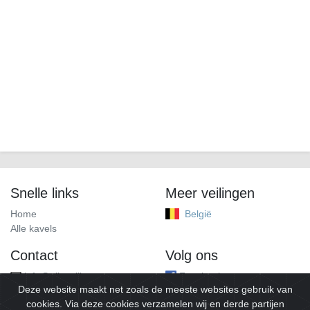
Snelle links
Meer veilingen
Home
België
Alle kavels
Contact
Volg ons
info@alleveilingen.net
Facebook
Deze website maakt net zoals de meeste websites gebruik van
cookies. Via deze cookies verzamelen wij en derde partijen