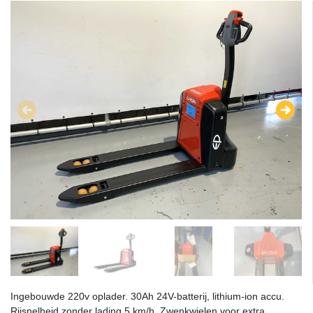
Ingebouwde 220v oplader. 30Ah 24V-batterij, lithium-ion accu.
Rijsnelheid zonder lading 5 km/h. Zwenkwielen voor extra