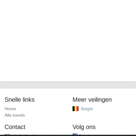
Snelle links
Meer veilingen
Home
België
Alle kavels
Contact
Volg ons