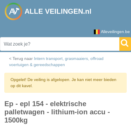
ALLE VEILINGEN.nl
Alleveilingen.be
< Terug naar
Intern transport, grasmaaiers, offroad
voertuigen & gereedschappen
Opgelet! De veiling is afgelopen. Je kan niet meer bieden
op dit kavel.
Ep - epl 154 - elektrische
palletwagen - lithium-ion accu -
1500kg