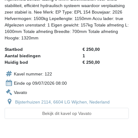
stabiliteit, efficiënt hydraulisch systeem waardoor verplaatsing
zeer stabiel is. Nee Merk: EP Type: EPL 154 Bouwjaar: 2026
Hefvermogen: 1500kg Lepellengte: 1150mm Accu lader: true
Afgelezen urenstand: 1 Eigen gewicht: 157kg Totale afmeting L:
1600mm Totale afmeting Breedte: 700mm Totale afmeting
Hoogte: 1320mm
Startbod
€ 250,00
Aantal biedingen
1
Huidig bod
€ 250,00
Kavel nummer: 122
Einde op 09/07/2026 08:00
Vavato
Bijsterhuizen 2114, 6604 LG Wijchen, Nederland
Bekijk dit kavel op Vavato