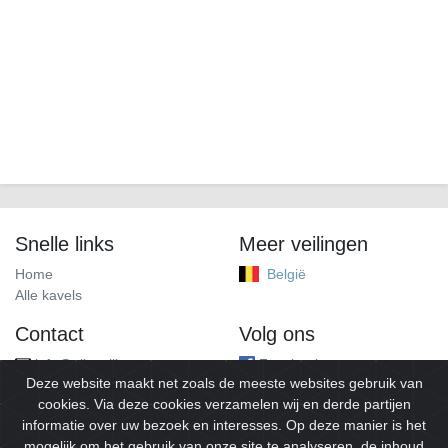
Snelle links
Meer veilingen
Home
België
Alle kavels
Contact
Volg ons
info@alleveilingen.net
Facebook
Deze website maakt net zoals de meeste websites gebruik van
cookies. Via deze cookies verzamelen wij en derde partijen
informatie over uw bezoek en interesses. Op deze manier is het
mogelijk om het gebruik van onze site te analyseren, de inhoud