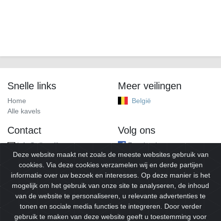
Snelle links
Meer veilingen
Home
België
Alle kavels
Contact
Volg ons
info@alleveilingen.net
Facebook
Deze website maakt net zoals de meeste websites gebruik van
cookies. Via deze cookies verzamelen wij en derde partijen
informatie over uw bezoek en interesses. Op deze manier is het
mogelijk om het gebruik van onze site te analyseren, de inhoud
van de website te personaliseren, u relevante advertenties te
tonen en sociale media functies te integreren. Door verder
gebruik te maken van deze website geeft u toestemming voor
© 2026
Alleveilingen.
Alle rechten voorbehouden.