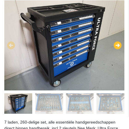
7 laden, 260-delige set, alle essentiële handgereedschappen
direct binnen handbereik, incl 2 sleutels Nee Merk: Ultra Force