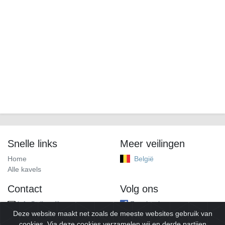
Snelle links
Meer veilingen
Home
België
Alle kavels
Contact
Volg ons
info@alleveilingen.net
Facebook
Deze website maakt net zoals de meeste websites gebruik van
cookies. Via deze cookies verzamelen wij en derde partijen