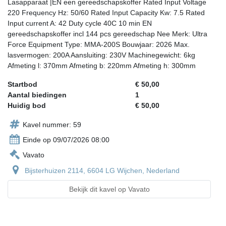
Lasapparaat |EN een gereedschapskoffer Rated Input Voltage
220 Frequency Hz: 50/60 Rated Input Capacity Kw: 7.5 Rated
Input current A: 42 Duty cycle 40C 10 min EN
gereedschapskoffer incl 144 pcs gereedschap Nee Merk: Ultra
Force Equipment Type: MMA-200S Bouwjaar: 2026 Max.
lasvermogen: 200A Aansluiting: 230V Machinegewicht: 6kg
Afmeting l: 370mm Afmeting b: 220mm Afmeting h: 300mm
Startbod
€ 50,00
Aantal biedingen
1
Huidig bod
€ 50,00
Kavel nummer: 59
Einde op 09/07/2026 08:00
Vavato
Bijsterhuizen 2114, 6604 LG Wijchen, Nederland
Bekijk dit kavel op Vavato