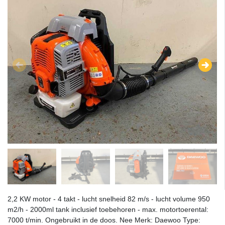
2,2 KW motor - 4 takt - lucht snelheid 82 m/s - lucht volume 950
m2/h - 2000ml tank inclusief toebehoren - max. motortoerental:
7000 t/min. Ongebruikt in de doos. Nee Merk: Daewoo Type: