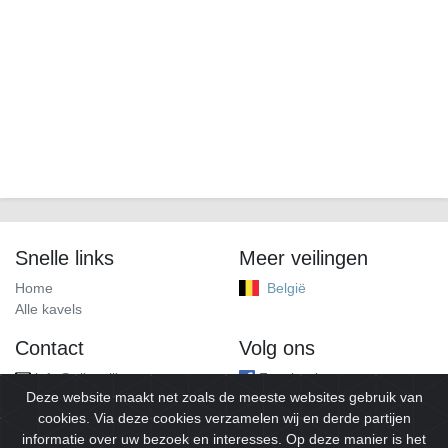
Snelle links
Meer veilingen
Home
België
Alle kavels
Contact
Volg ons
info@alleveilingen.net
Facebook
Deze website maakt net zoals de meeste websites gebruik van
cookies. Via deze cookies verzamelen wij en derde partijen
informatie over uw bezoek en interesses. Op deze manier is het