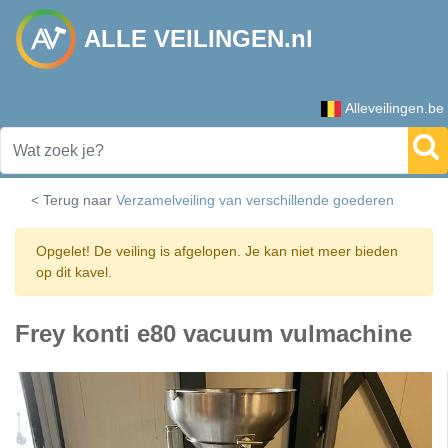
ALLE VEILINGEN.nl
Alleveilingen.be
< Terug naar
Verzamelveiling van verschillende goederen
Opgelet! De veiling is afgelopen. Je kan niet meer bieden
op dit kavel.
Frey konti e80 vacuum vulmachine