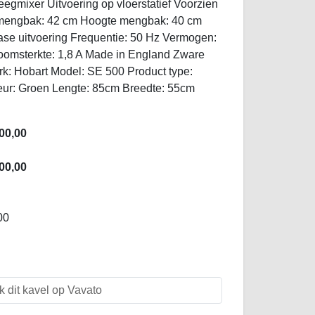
eegmixer Uitvoering op vloerstatief Voorzien
mengbak: 42 cm Hoogte mengbak: 40 cm
ase uitvoering Frequentie: 50 Hz Vermogen:
oomsterkte: 1,8 A Made in England Zware
erk: Hobart Model: SE 500 Product type:
leur: Groen Lengte: 85cm Breedte: 55cm
00,00
00,00
00
k dit kavel op Vavato