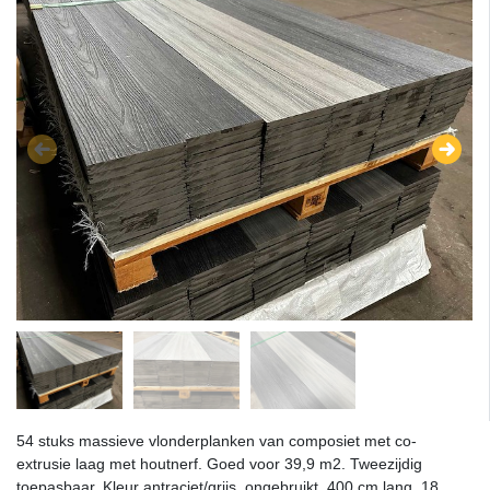
54 stuks massieve vlonderplanken van composiet met co-
extrusie laag met houtnerf. Goed voor 39,9 m2. Tweezijdig
toepasbaar. Kleur antraciet/grijs, ongebruikt. 400 cm lang, 18