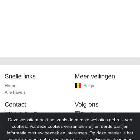
Snelle links
Meer veilingen
Home
België
Alle kavels
Contact
Volg ons
info@alleveilingen.net
Facebook
Deze website maakt net zoals de meeste websites gebruik van
cookies. Via deze cookies verzamelen wij en derde partijen
informatie over uw bezoek en interesses. Op deze manier is het
mogelijk om het gebruik van onze site te analyseren, de inhoud