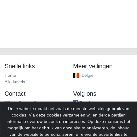
Snelle links
Meer veilingen
Home
België
Alle kavels
Contact
Volg ons
info@alleveilingen.net
Facebook
Deze website maakt net zoals de meeste websites gebruik van
cookies. Via deze cookies verzamelen wij en derde partijen
informatie over uw bezoek en interesses. Op deze manier is het
mogelijk om het gebruik van onze site te analyseren, de inhoud
van de website te personaliseren, u relevante advertenties te