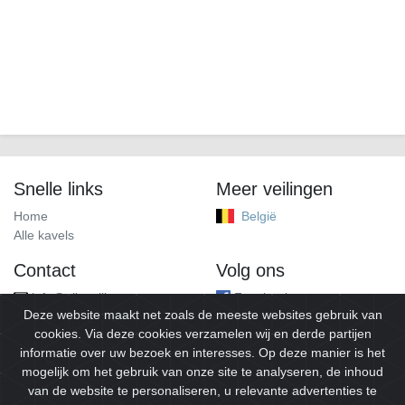
Snelle links
Meer veilingen
Home
België
Alle kavels
Contact
Volg ons
info@alleveilingen.net
Facebook
Deze website maakt net zoals de meeste websites gebruik van
cookies. Via deze cookies verzamelen wij en derde partijen
informatie over uw bezoek en interesses. Op deze manier is het
mogelijk om het gebruik van onze site te analyseren, de inhoud
van de website te personaliseren, u relevante advertenties te