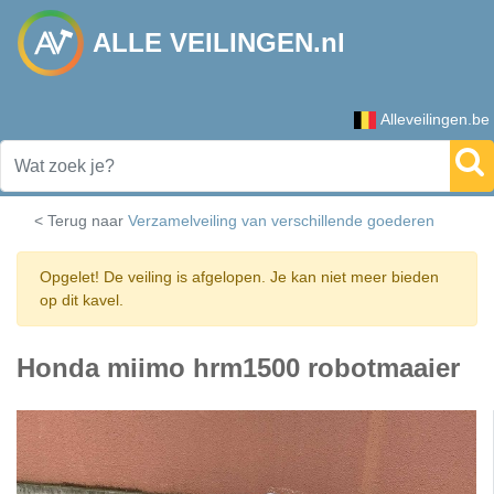
ALLE VEILINGEN.nl
Alleveilingen.be
< Terug naar
Verzamelveiling van verschillende goederen
Opgelet! De veiling is afgelopen. Je kan niet meer bieden
op dit kavel.
Honda miimo hrm1500 robotmaaier