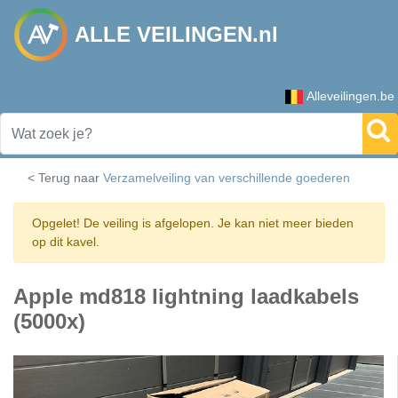
ALLE VEILINGEN.nl
Alleveilingen.be
< Terug naar
Verzamelveiling van verschillende goederen
Opgelet! De veiling is afgelopen. Je kan niet meer bieden
op dit kavel.
Apple md818 lightning laadkabels
(5000x)