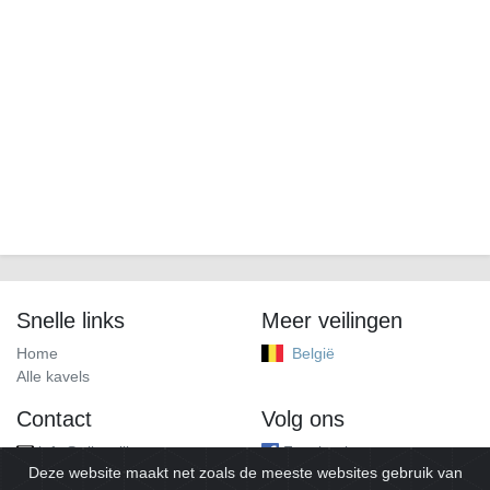
Snelle links
Meer veilingen
Home
België
Alle kavels
Contact
Volg ons
info@alleveilingen.net
Facebook
Deze website maakt net zoals de meeste websites gebruik van