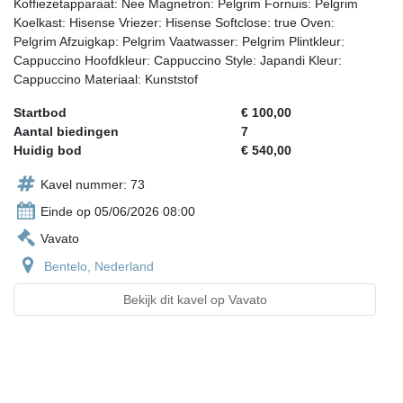
Koffiezetapparaat: Nee Magnetron: Pelgrim Fornuis: Pelgrim
Koelkast: Hisense Vriezer: Hisense Softclose: true Oven:
Pelgrim Afzuigkap: Pelgrim Vaatwasser: Pelgrim Plintkleur:
Cappuccino Hoofdkleur: Cappuccino Style: Japandi Kleur:
Cappuccino Materiaal: Kunststof
Startbod
€ 100,00
Aantal biedingen
7
Huidig bod
€ 540,00
Kavel nummer: 73
Einde op 05/06/2026 08:00
Vavato
Bentelo, Nederland
Bekijk dit kavel op Vavato