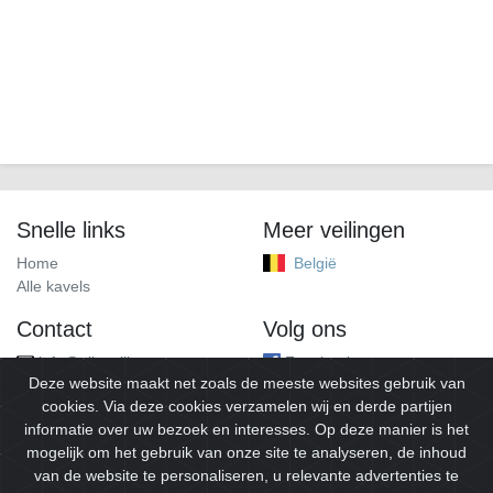
Snelle links
Meer veilingen
Home
België
Alle kavels
Contact
Volg ons
info@alleveilingen.net
Facebook
Deze website maakt net zoals de meeste websites gebruik van
cookies. Via deze cookies verzamelen wij en derde partijen
informatie over uw bezoek en interesses. Op deze manier is het
mogelijk om het gebruik van onze site te analyseren, de inhoud
van de website te personaliseren, u relevante advertenties te