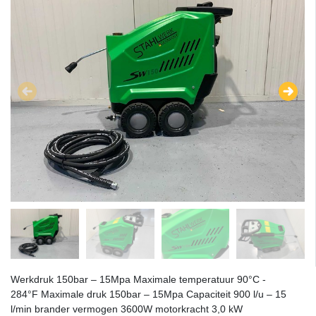
Werkdruk 150bar – 15Mpa Maximale temperatuur 90°C -
284°F Maximale druk 150bar – 15Mpa Capaciteit 900 l/u – 15
l/min brander vermogen 3600W motorkracht 3,0 kW