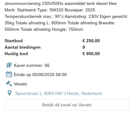
stroomvoorziening 230V/50Hz wasmiddel tank diesel Nee
Merk: Stahlwerk Type: SW150 Bouwjaar: 2025
Temperatuurbereik max.: 90°c Aansluiting: 230V Eigen gewicht:
35kg Totale afmeting L: 800mm Totale afmeting Breedte:
550mm Totale afmeting Hoogte: 750mm
Startbod
€ 250,00
Aantal biedingen
9
Huidig bod
€ 950,00
Kavel nummer: 66
Einde op 05/06/2026 08:00
Vavato
Spoorstraat 1, 8084 HW 't Harde, Nederland
Bekijk dit kavel op Vavato