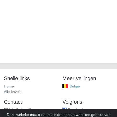
Snelle links
Meer veilingen
Home
België
Alle kavels
Contact
Volg ons
info@alleveilingen.net
Facebook
Deze website maakt net zoals de meeste websites gebruik van