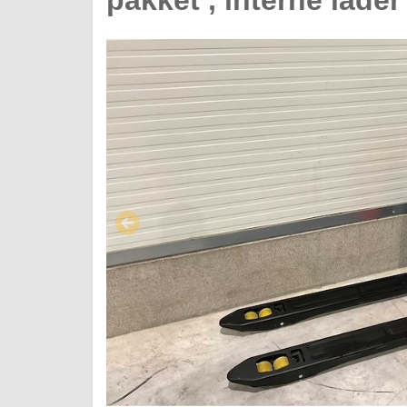
pakket , interne lad