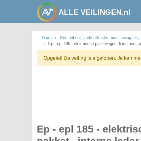
ALLE VEILINGEN.nl
Home
Pontonboot, vorkheftrucks, bedrijfswagen
Ep - epl 185 - elektrische palletwagen, li-ion accu 
Opgelet! De veiling is afgelopen. Je kan nie
Ep - epl 185 - elektri