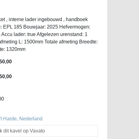
ket , interne lader ingebouwd , handboek
: EPL 185 Bouwjaar: 2025 Hefvermogen:
ccu lader: true Afgelezen urenstand: 1
afmeting L: 1500mm Totale afmeting Breedte:
gte: 1320mm
50,00
50,00
00
't Harde, Nederland
k dit kavel op Vavato