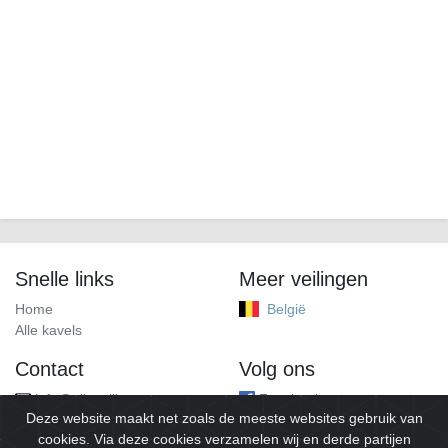
Snelle links
Meer veilingen
Home
België
Alle kavels
Contact
Volg ons
info@alleveilingen.net
Facebook
Deze website maakt net zoals de meeste websites gebruik van
cookies. Via deze cookies verzamelen wij en derde partijen