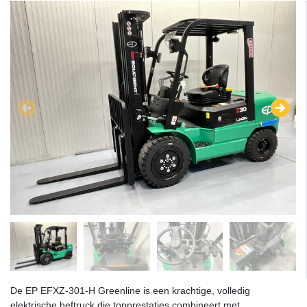
De EP EFXZ-301-H Greenline is een krachtige, volledig
elektrische heftruck die topprestaties combineert met