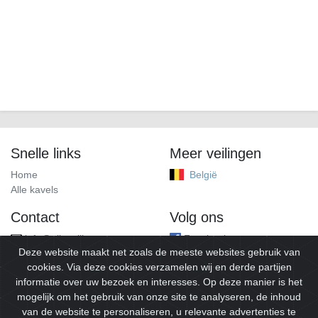
Snelle links
Meer veilingen
Home
België
Alle kavels
Contact
Volg ons
info@alleveilingen.net
Facebook
Deze website maakt net zoals de meeste websites gebruik van
cookies. Via deze cookies verzamelen wij en derde partijen
informatie over uw bezoek en interesses. Op deze manier is het
mogelijk om het gebruik van onze site te analyseren, de inhoud
van de website te personaliseren, u relevante advertenties te