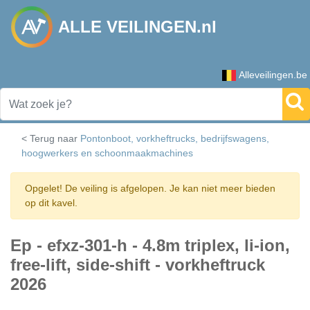
ALLE VEILINGEN.nl
Alleveilingen.be
< Terug naar
Pontonboot, vorkheftrucks, bedrijfswagens,
hoogwerkers en schoonmaakmachines
Opgelet! De veiling is afgelopen. Je kan niet meer bieden
op dit kavel.
Ep - efxz-301-h - 4.8m triplex, li-ion,
free-lift, side-shift - vorkheftruck
2026