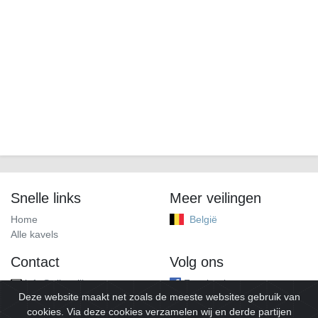
Snelle links
Meer veilingen
Home
België
Alle kavels
Contact
Volg ons
info@alleveilingen.net
Facebook
Deze website maakt net zoals de meeste websites gebruik van
cookies. Via deze cookies verzamelen wij en derde partijen