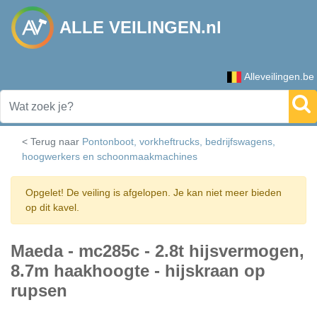
ALLE VEILINGEN.nl
Alleveilingen.be
< Terug naar
Pontonboot, vorkheftrucks, bedrijfswagens,
hoogwerkers en schoonmaakmachines
Opgelet! De veiling is afgelopen. Je kan niet meer bieden
op dit kavel.
Maeda - mc285c - 2.8t hijsvermogen,
8.7m haakhoogte - hijskraan op
rupsen