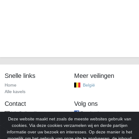
Snelle links
Meer veilingen
Home
België
Alle kavels
Contact
Volg ons
info@alleveilingen.net
Facebook
Deze website maakt net zoals de meeste websites gebruik van
cookies. Via deze cookies verzamelen wij en derde partijen
informatie over uw bezoek en interesses. Op deze manier is het
mogelijk om het gebruik van onze site te analyseren, de inhoud