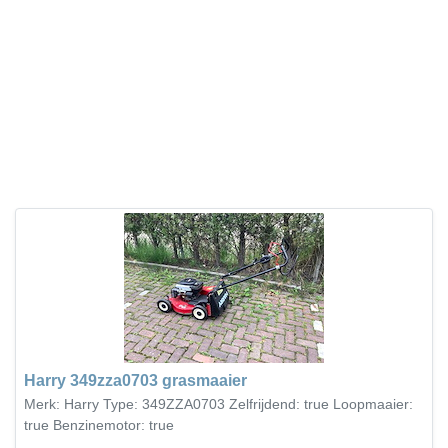
Harry 349zza0703 grasmaaier
Merk: Harry Type: 349ZZA0703 Zelfrijdend: true Loopmaaier:
true Benzinemotor: true