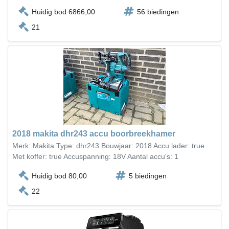
Huidig bod 6866,00
56 biedingen
21
2018 makita dhr243 accu boorbreekhamer
Merk: Makita Type: dhr243 Bouwjaar: 2018 Accu lader: true
Met koffer: true Accuspanning: 18V Aantal accu's: 1
Huidig bod 80,00
5 biedingen
22