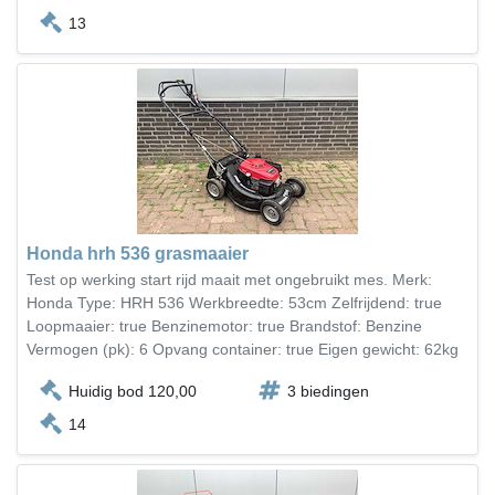
13
Honda hrh 536 grasmaaier
Test op werking start rijd maait met ongebruikt mes. Merk:
Honda Type: HRH 536 Werkbreedte: 53cm Zelfrijdend: true
Loopmaaier: true Benzinemotor: true Brandstof: Benzine
Vermogen (pk): 6 Opvang container: true Eigen gewicht: 62kg
Huidig bod 120,00
3 biedingen
14