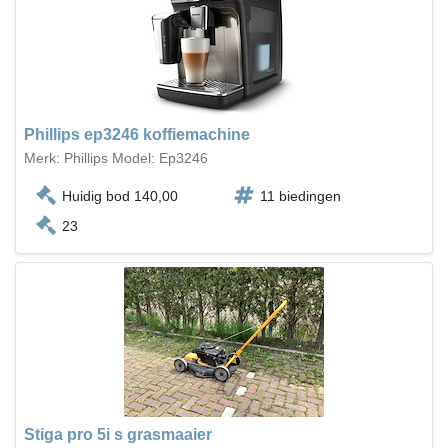
Phillips ep3246 koffiemachine
Merk: Phillips Model: Ep3246
Huidig bod 140,00
11 biedingen
23
Stiga pro 5i s grasmaaier