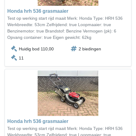
Honda hrh 536 grasmaaier
Test op werking start rijd maait Merk: Honda Type: HRH 536
Werkbreedte: 53cm Zelfrijdend: true Loopmaaier: true
Benzinemotor: true Brandstof: Benzine Vermogen (pk): 6
Opvang container: true Eigen gewicht: 62kg
Huidig bod 110,00
2 biedingen
11
Honda hrh 536 grasmaaier
Test op werking start rijd maait Merk: Honda Type: HRH 536
Werkbreedte: 53cm Zelfrijdend: true Loopmaaier: true