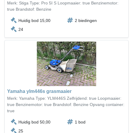
Merk: Stiga Type: Pro 5I S Loopmaaier: true Benzinemotor:
true Brandstof: Benzine
Huidig bod 15,00
2 biedingen
24
Yamaha ylm446s grasmaaier
Merk: Yamaha Type: YLM446S Zelfrijdend: true Loopmaaier:
true Benzinemotor: true Brandstof: Benzine Opvang container:
true
Huidig bod 50,00
1 bod
25