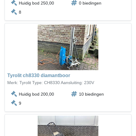
Huidig bod 250,00
0 biedingen
8
Tyrolit ch8330 diamantboor
Merk: Tyrolit Type: CH8330 Aansluiting: 230V
Huidig bod 200,00
10 biedingen
9