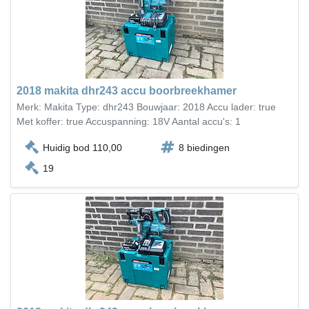
2018 makita dhr243 accu boorbreekhamer
Merk: Makita Type: dhr243 Bouwjaar: 2018 Accu lader: true
Met koffer: true Accuspanning: 18V Aantal accu's: 1
Huidig bod 110,00
8 biedingen
19