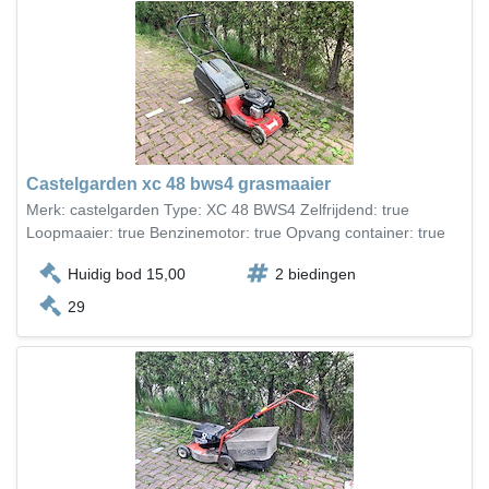
Castelgarden xc 48 bws4 grasmaaier
Merk: castelgarden Type: XC 48 BWS4 Zelfrijdend: true
Loopmaaier: true Benzinemotor: true Opvang container: true
Huidig bod 15,00
2 biedingen
29