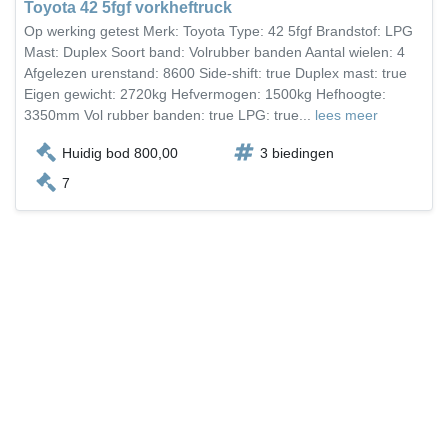
Toyota 42 5fgf vorkheftruck
Op werking getest Merk: Toyota Type: 42 5fgf Brandstof: LPG
Mast: Duplex Soort band: Volrubber banden Aantal wielen: 4
Afgelezen urenstand: 8600 Side-shift: true Duplex mast: true
Eigen gewicht: 2720kg Hefvermogen: 1500kg Hefhoogte:
3350mm Vol rubber banden: true LPG: true...
lees meer
Huidig bod 800,00
3 biedingen
7