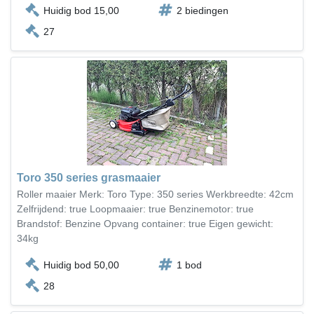
Huidig bod 15,00
2 biedingen
27
Toro 350 series grasmaaier
Roller maaier Merk: Toro Type: 350 series Werkbreedte: 42cm
Zelfrijdend: true Loopmaaier: true Benzinemotor: true
Brandstof: Benzine Opvang container: true Eigen gewicht:
34kg
Huidig bod 50,00
1 bod
28