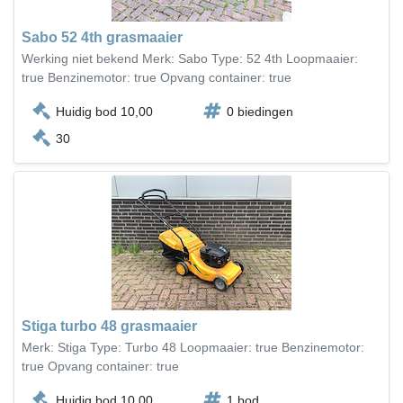
Sabo 52 4th grasmaaier
Werking niet bekend Merk: Sabo Type: 52 4th Loopmaaier:
true Benzinemotor: true Opvang container: true
Huidig bod 10,00
0 biedingen
30
Stiga turbo 48 grasmaaier
Merk: Stiga Type: Turbo 48 Loopmaaier: true Benzinemotor:
true Opvang container: true
Huidig bod 10,00
1 bod