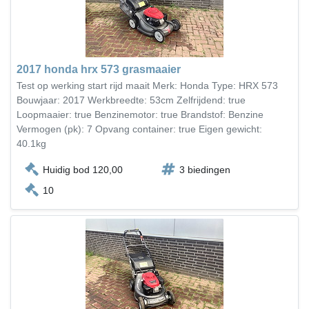
2017 honda hrx 573 grasmaaier
Test op werking start rijd maait Merk: Honda Type: HRX 573
Bouwjaar: 2017 Werkbreedte: 53cm Zelfrijdend: true
Loopmaaier: true Benzinemotor: true Brandstof: Benzine
Vermogen (pk): 7 Opvang container: true Eigen gewicht:
40.1kg
Huidig bod 120,00
3 biedingen
10