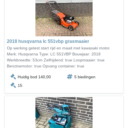
2018 husqvarna lc 551vbp grasmaaier
Op werking getest start rijd en maait met kawasaki motor.
Merk: Husqvarna Type: LC 551VBP Bouwjaar: 2018
Werkbreedte: 53cm Zelfrijdend: true Loopmaaier: true
Benzinemotor: true Opvang container: true
Huidig bod 140,00
5 biedingen
15