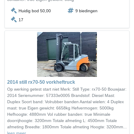
Huidig bod 50,00
9 biedingen
17
2014 still rx70-50 vorkheftruck
Op werking getest start niet Merk: Still Type: rx70-50 Bouwjaar:
2014 Serienummer: 57333e0005 Brandstof: Diesel Mast:
Duplex Soort band: Volrubber banden Aantal wielen: 4 Duplex
mast: true Eigen gewicht: 6658kg Hefvermogen: 5000kg
Hefhoogte: 4880mm Vol rubber banden: true Minimale
doorrijhoogte: 3200mm Totale afmeting L: 4500mm Totale
afmeting Breedte: 1800mm Totale afmeting Hoogte: 3200mm...
lees meer