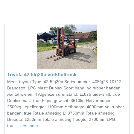
Toyota 42-5fg20p vorkheftruck
Merk: toyota Type: 42-5fg20p Serienummer: 405fg25-10712
Brandstof: LPG Mast: Duplex Soort band: Volrubber banden
Aantal wielen: 4 Afgelezen urenstand: 11875 Side-shift: true
Duplex mast: true Eigen gewicht: 3610kg Hefvermogen:
2500kg Lepellengte: 1100mm Hefhoogte: 4000mm Vol rubber
banden: true Totale afmeting L: 3750mm Totale afmeting
Breedte: 1250mm Totale afmeting Hoogte: 2700mm LPG:
true...
lees meer