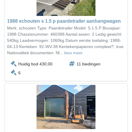
1988 schouten s 1.5 p paardetrailer aanhangwagen
Merk: schouten Type: Paardetrailer Model: S 1.5 P Bouwjaar:
1988 Chassisnummer: 460388 Aantal assen: 2 Ledig gewicht:
540kg Laadvermogen: 1060kg Datum eerste toelating: 1988-
04-13 Kenteken: 92-WV-38 Kentekenpapieren compleet?: true
Nationaliteit documenten: Nl...
lees meer
Huidig bod 430,00
11 biedingen
6