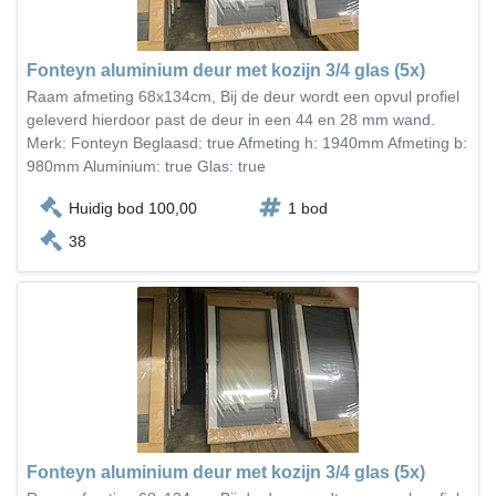
Fonteyn aluminium deur met kozijn 3/4 glas (5x)
Raam afmeting 68x134cm, Bij de deur wordt een opvul profiel
geleverd hierdoor past de deur in een 44 en 28 mm wand.
Merk: Fonteyn Beglaasd: true Afmeting h: 1940mm Afmeting b:
980mm Aluminium: true Glas: true
Huidig bod 100,00
1 bod
38
Fonteyn aluminium deur met kozijn 3/4 glas (5x)