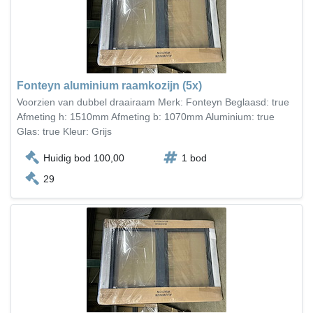
Fonteyn aluminium raamkozijn (5x)
Voorzien van dubbel draairaam Merk: Fonteyn Beglaasd: true
Afmeting h: 1510mm Afmeting b: 1070mm Aluminium: true
Glas: true Kleur: Grijs
Huidig bod 100,00
1 bod
29