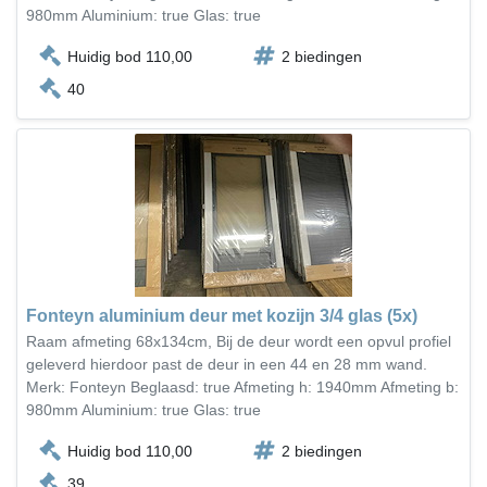
980mm Aluminium: true Glas: true
Huidig bod 110,00
2 biedingen
40
Fonteyn aluminium deur met kozijn 3/4 glas (5x)
Raam afmeting 68x134cm, Bij de deur wordt een opvul profiel
geleverd hierdoor past de deur in een 44 en 28 mm wand.
Merk: Fonteyn Beglaasd: true Afmeting h: 1940mm Afmeting b:
980mm Aluminium: true Glas: true
Huidig bod 110,00
2 biedingen
39