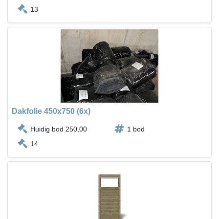
13
Dakfolie 450x750 (6x)
Huidig bod 250,00
1 bod
14