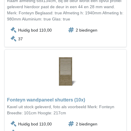
Raam afmeting 68x134cm, Bij de deur wordt een opvul profiel
geleverd hierdoor past de deur in een 44 en 28 mm wand.
Merk: Fonteyn Beglaasd: true Afmeting h: 1940mm Afmeting b:
980mm Aluminium: true Glas: true
Huidig bod 110,00
2 biedingen
37
Fonteyn wandpaneel shutters (10x)
Kavel uit stock geleverd, foto als voorbeeld Merk: Fonteyn
Breedte: 101cm Hoogte: 217cm
Huidig bod 110,00
2 biedingen