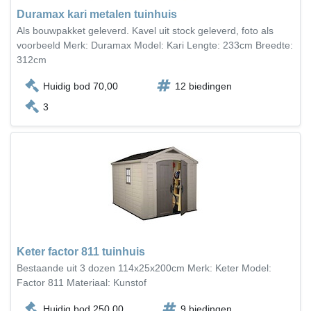
Duramax kari metalen tuinhuis
Als bouwpakket geleverd. Kavel uit stock geleverd, foto als
voorbeeld Merk: Duramax Model: Kari Lengte: 233cm Breedte:
312cm
Huidig bod 70,00
12 biedingen
3
Keter factor 811 tuinhuis
Bestaande uit 3 dozen 114x25x200cm Merk: Keter Model:
Factor 811 Materiaal: Kunstof
Huidig bod 250,00
9 biedingen