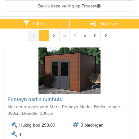
Bekijk deze veiling op Troostwijk
Filters
Sorteren
1
2
3
4
5
6
Fonteyn berlin tuinhuis
Met deuren geleverd Merk: Fonteyn Model: Berlin Lengte:
300cm Breedte: 300cm
Huidig bod 290,00
3 biedingen
1