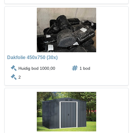
Dakfolie 450x750 (30x)
Huidig bod 1000,00
1 bod
2