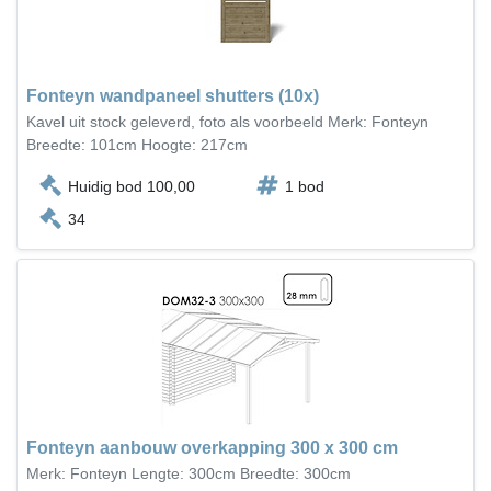
Fonteyn wandpaneel shutters (10x)
Kavel uit stock geleverd, foto als voorbeeld Merk: Fonteyn
Breedte: 101cm Hoogte: 217cm
Huidig bod 100,00
1 bod
34
Fonteyn aanbouw overkapping 300 x 300 cm
Merk: Fonteyn Lengte: 300cm Breedte: 300cm