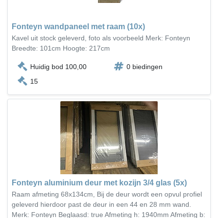
Fonteyn wandpaneel met raam (10x)
Kavel uit stock geleverd, foto als voorbeeld Merk: Fonteyn
Breedte: 101cm Hoogte: 217cm
Huidig bod 100,00
0 biedingen
15
Fonteyn aluminium deur met kozijn 3/4 glas (5x)
Raam afmeting 68x134cm, Bij de deur wordt een opvul profiel
geleverd hierdoor past de deur in een 44 en 28 mm wand.
Merk: Fonteyn Beglaasd: true Afmeting h: 1940mm Afmeting b: