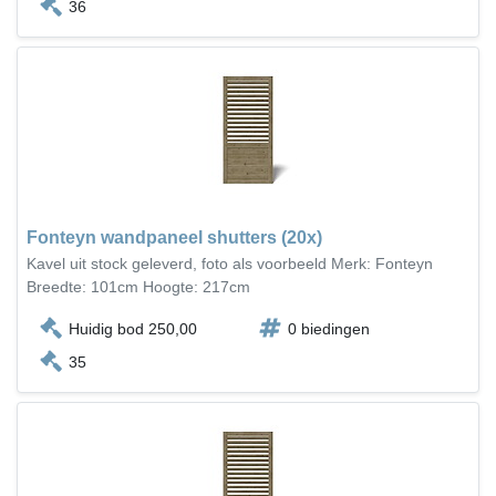
36
Fonteyn wandpaneel shutters (20x)
Kavel uit stock geleverd, foto als voorbeeld Merk: Fonteyn
Breedte: 101cm Hoogte: 217cm
Huidig bod 250,00
0 biedingen
35