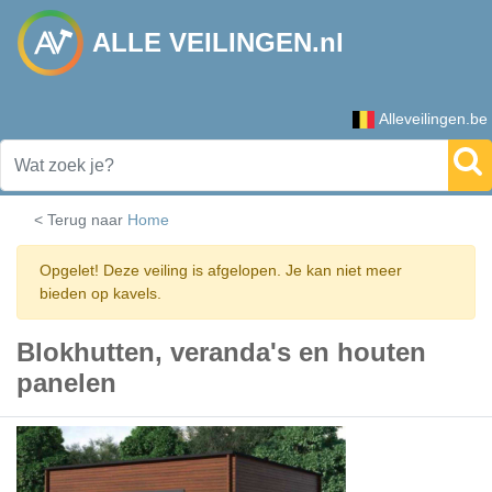
ALLE VEILINGEN.nl
Alleveilingen.be
< Terug naar
Home
Opgelet! Deze veiling is afgelopen. Je kan niet meer
bieden op kavels.
Blokhutten, veranda's en houten
panelen