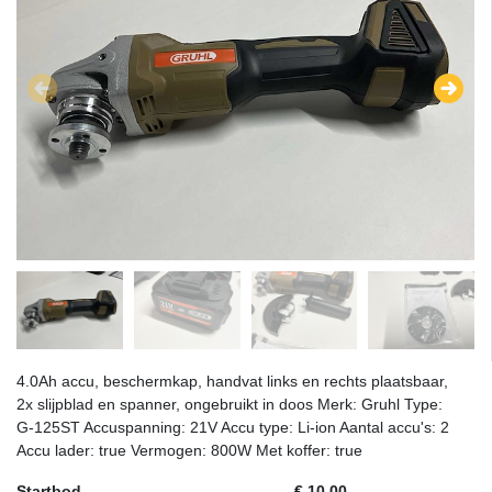
4.0Ah accu, beschermkap, handvat links en rechts plaatsbaar,
2x slijpblad en spanner, ongebruikt in doos Merk: Gruhl Type:
G-125ST Accuspanning: 21V Accu type: Li-ion Aantal accu's: 2
Accu lader: true Vermogen: 800W Met koffer: true
Startbod
€ 10,00