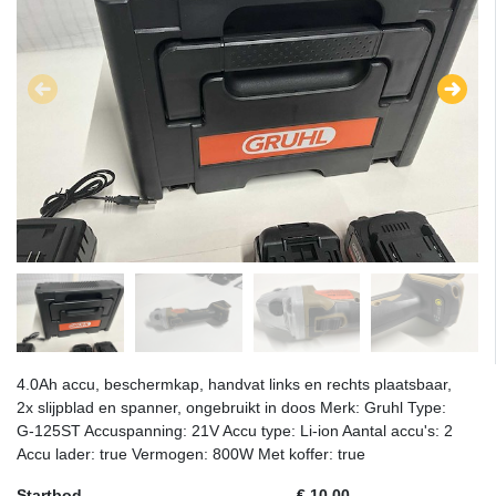
4.0Ah accu, beschermkap, handvat links en rechts plaatsbaar,
2x slijpblad en spanner, ongebruikt in doos Merk: Gruhl Type:
G-125ST Accuspanning: 21V Accu type: Li-ion Aantal accu's: 2
Accu lader: true Vermogen: 800W Met koffer: true
Startbod
€ 10,00