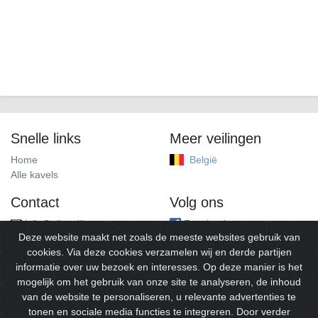
Snelle links
Meer veilingen
Home
België
Alle kavels
Contact
Volg ons
info@alleveilingen.net
Facebook
Deze website maakt net zoals de meeste websites gebruik van
cookies. Via deze cookies verzamelen wij en derde partijen
informatie over uw bezoek en interesses. Op deze manier is het
mogelijk om het gebruik van onze site te analyseren, de inhoud
van de website te personaliseren, u relevante advertenties te
tonen en sociale media functies te integreren. Door verder