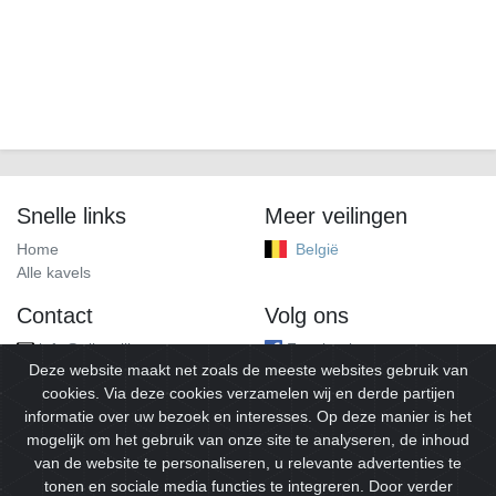
Snelle links
Meer veilingen
Home
België
Alle kavels
Contact
Volg ons
info@alleveilingen.net
Facebook
Deze website maakt net zoals de meeste websites gebruik van
cookies. Via deze cookies verzamelen wij en derde partijen
informatie over uw bezoek en interesses. Op deze manier is het
mogelijk om het gebruik van onze site te analyseren, de inhoud
van de website te personaliseren, u relevante advertenties te
tonen en sociale media functies te integreren. Door verder