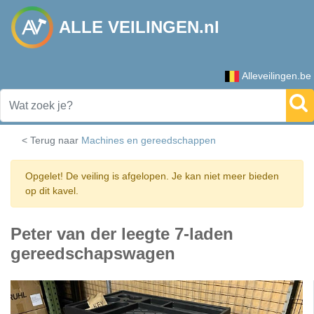
ALLE VEILINGEN.nl
Alleveilingen.be
< Terug naar
Machines en gereedschappen
Opgelet! De veiling is afgelopen. Je kan niet meer bieden
op dit kavel.
Peter van der leegte 7-laden
gereedschapswagen