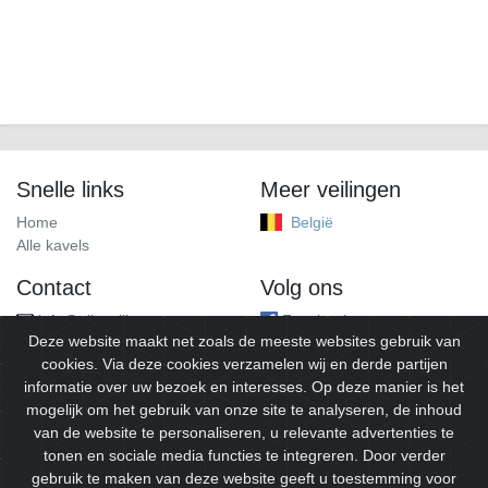
Snelle links
Meer veilingen
Home
België
Alle kavels
Contact
Volg ons
info@alleveilingen.net
Facebook
Deze website maakt net zoals de meeste websites gebruik van
cookies. Via deze cookies verzamelen wij en derde partijen
informatie over uw bezoek en interesses. Op deze manier is het
mogelijk om het gebruik van onze site te analyseren, de inhoud
van de website te personaliseren, u relevante advertenties te
tonen en sociale media functies te integreren. Door verder
gebruik te maken van deze website geeft u toestemming voor
© 2026
Alleveilingen.
Alle rechten voorbehouden.