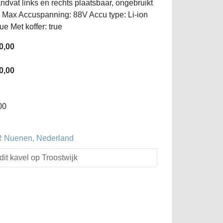
dvat links en rechts plaatsbaar, ongebruikt
e: Max Accuspanning: 88V Accu type: Li-ion
ue Met koffer: true
0,00
0,00
00
R Nuenen, Nederland
dit kavel op Troostwijk