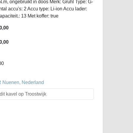
m, ongebruikt in doos Merk: Gruhl Type: G-
l accu's: 2 Accu type: Li-ion Accu lader:
aciteit.: 13 Met koffer: true
0,00
0,00
00
R Nuenen, Nederland
dit kavel op Troostwijk