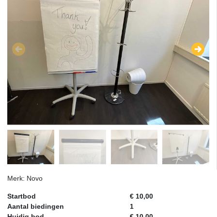
Merk: Novo
Startbod
€ 10,00
Aantal biedingen
1
Huidig bod
€ 10,00