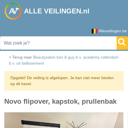
ALLE VEILINGEN.nl
Alleveilingen.be
< Terug naar
Beautysalon toni & guy b.v. academy rotterdam
b.v. uit faillissement
Opgelet! De veiling is afgelopen. Je kan niet meer bieden
op dit kavel.
Novo flipover, kapstok, prullenbak