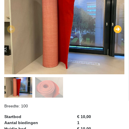
Breedte: 100
Startbod
€ 10,00
Aantal biedingen
1
Huidig bod
€ 10,00