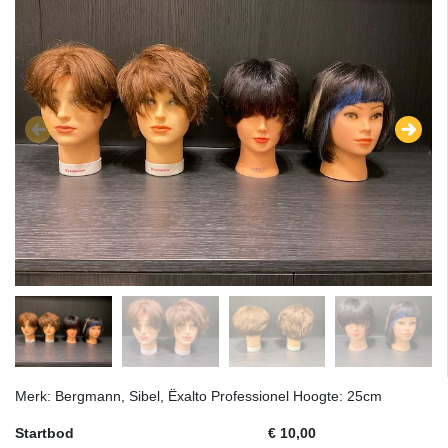
Merk: Bergmann, Sibel, Ëxalto Professionel Hoogte: 25cm
Startbod
€ 10,00