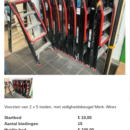
Voorzien van 2 x 5 treden, met veiligheidsbeugel Merk: Altrex
Startbod
€ 10,00
Aantal biedingen
15
Huidig bod
€ 100,00