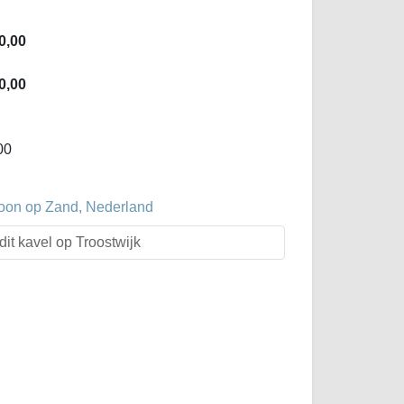
0,00
0,00
00
oon op Zand, Nederland
dit kavel op Troostwijk