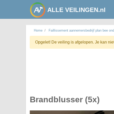
ALLE VEILINGEN.nl
Home
Faillissement aannemersbedrijf plan bee ond
Opgelet! De veiling is afgelopen. Je kan nie
Brandblusser (5x)