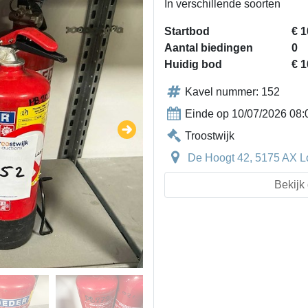
In verschillende soorten
Startbod
€ 1
Aantal biedingen
0
Huidig bod
€ 1
Kavel nummer: 152
Einde op 10/07/2026 08:
Troostwijk
De Hoogt 42, 5175 AX L
Bekijk 