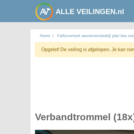
ALLE VEILINGEN.nl
Home
Faillissement aannemersbedrijf plan bee ond
Opgelet! De veiling is afgelopen. Je kan nie
Verbandtrommel (18x