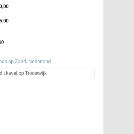
0,00
5,00
00
oon op Zand, Nederland
dit kavel op Troostwijk